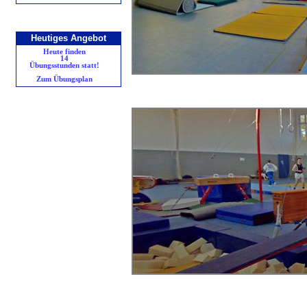
Heutiges Angebot
Heute finden
14
Übungsstunden statt!
Zum Übungsplan