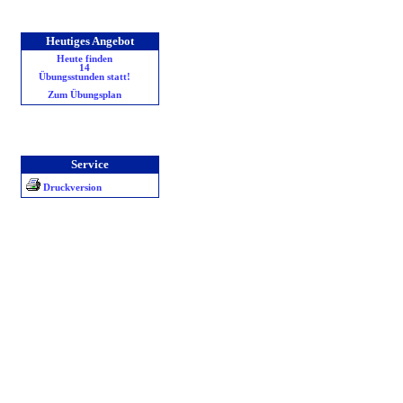
Heutiges Angebot
Heute finden
14
Übungsstunden statt!
Zum Übungsplan
Service
Druckversion