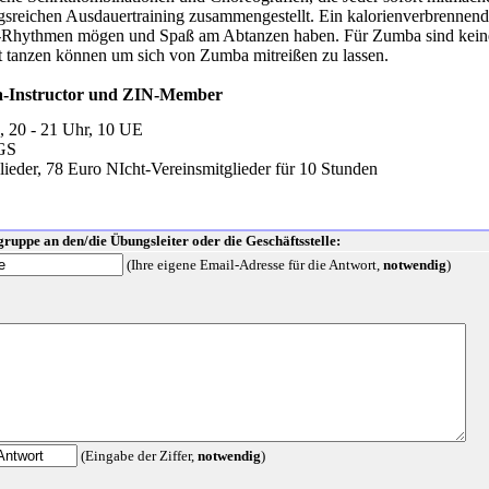
sreichen Ausdauertraining zusammengestellt. Ein kalorienverbrennend
no-Rhythmen mögen und Spaß am Abtanzen haben. Für Zumba sind kein
t tanzen können um sich von Zumba mitreißen zu lassen.
a-Instructor und ZIN-Member
 20 - 21 Uhr, 10 UE
GS
eder, 78 Euro NIcht-Vereinsmitglieder für 10 Stunden
ruppe an den/die Übungsleiter oder die Geschäftsstelle:
(Ihre eigene Email-Adresse für die Antwort,
notwendig
)
(Eingabe der Ziffer,
notwendig
)